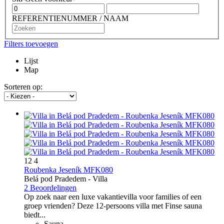
REFERENTIENUMMER / NAAM
Filters toevoegen
Lijst
Map
Sorteren op:
12
4
Roubenka Jeseník MFK080
Belá pod Pradedem -
Villa
2 Beoordelingen
Op zoek naar een luxe vakantievilla voor families of een
groep vrienden? Deze 12-persoons villa met Finse sauna
biedt...
Sauna