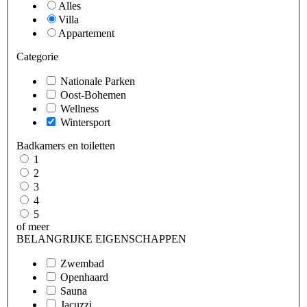
Alles
Villa
Appartement
Categorie
Nationale Parken
Oost-Bohemen
Wellness
Wintersport
Badkamers en toiletten
1
2
3
4
5
of meer
BELANGRIJKE EIGENSCHAPPEN
Zwembad
Openhaard
Sauna
Jacuzzi