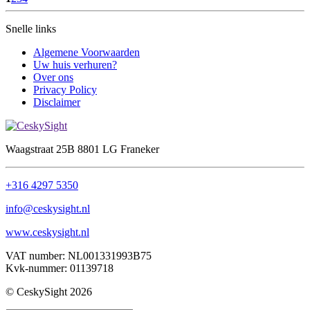
Snelle links
Algemene Voorwaarden
Uw huis verhuren?
Over ons
Privacy Policy
Disclaimer
Waagstraat 25B 8801 LG Franeker
+316 4297 5350
info@ceskysight.nl
www.ceskysight.nl
VAT number: NL001331993B75
Kvk-nummer: 01139718
© CeskySight 2026