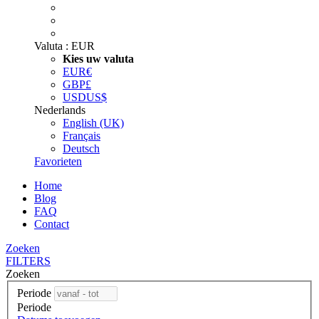
Valuta :
EUR
Kies uw valuta
EUR
€
GBP
£
USD
US$
Nederlands
English (UK)
Français
Deutsch
Favorieten
Home
Blog
FAQ
Contact
Zoeken
FILTERS
Zoeken
Periode
Periode