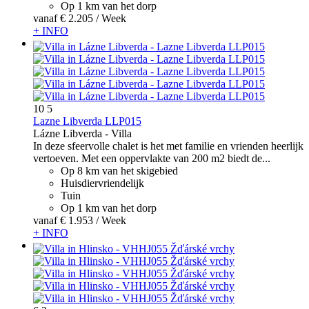
Op 1 km van het dorp
vanaf
€ 2.205
/ Week
+ INFO
10
5
Lazne Libverda LLP015
Lázne Libverda -
Villa
In deze sfeervolle chalet is het met familie en vrienden heerlijk
vertoeven. Met een oppervlakte van 200 m2 biedt de...
Op 8 km van het skigebied
Huisdiervriendelijk
Tuin
Op 1 km van het dorp
vanaf
€ 1.953
/ Week
+ INFO