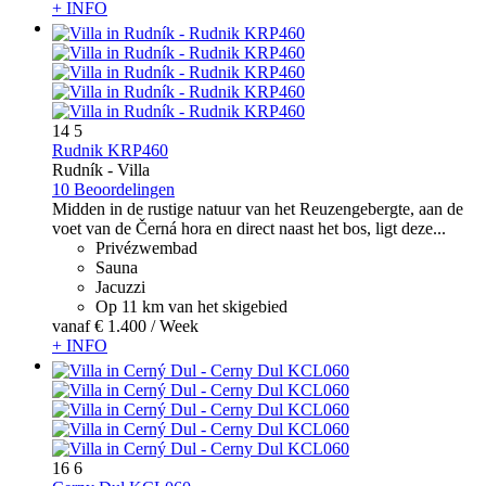
+ INFO
14
5
Rudnik KRP460
Rudník -
Villa
10 Beoordelingen
Midden in de rustige natuur van het Reuzengebergte, aan de
voet van de Černá hora en direct naast het bos, ligt deze...
Privézwembad
Sauna
Jacuzzi
Op 11 km van het skigebied
vanaf
€ 1.400
/ Week
+ INFO
16
6