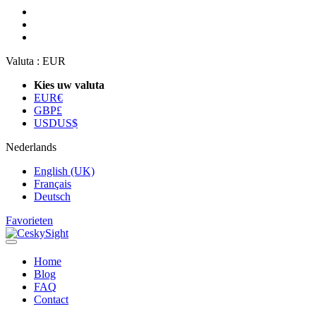
Valuta :
EUR
Kies uw valuta
EUR
€
GBP
£
USD
US$
Nederlands
English (UK)
Français
Deutsch
Favorieten
Home
Blog
FAQ
Contact