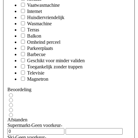
Vaatwasmachine
Internet
Huisdiervriendelijk
Wasmachine
Terras
Balkon
Omheind perceel
Parkeerplaats
Barbecue
Geschikt voor minder validen
Toegankelijk zonder trappen
Televisie
Magnetron
Beoordeling
Afstanden
Supermarkt
-Geen voorkeur-
Ski
-Geen voorkeur-