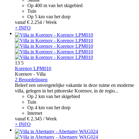
Op 400 m van het skigebied
Tuin
Op 5 km van het dorp
vanaf
€ 2.254
/ Week
+ INFO
13
5
Korenov LPM010
Korenov -
Villa
2 Beoordelingen
Beleef een onvergetelijke vakantie in deze ruime en moderne
villa, gelegen in het pittoreske Korenov, in de regio...
Op 2 km van het skigebied
Tuin
Op 4 km van het dorp
Internet
vanaf
€ 2.345
/ Week
+ INFO