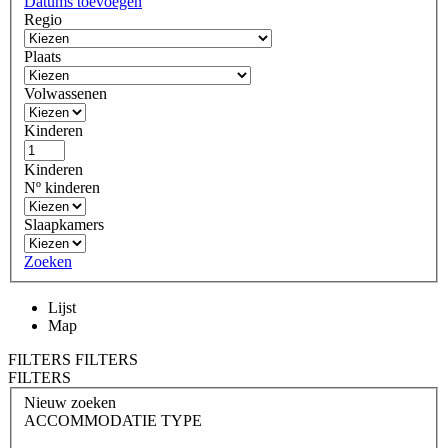
Datums toevoegen
Regio
Plaats
Volwassenen
Kinderen
Kinderen
Nº kinderen
Slaapkamers
Zoeken
Lijst
Map
FILTERS
FILTERS
FILTERS
Nieuw zoeken
ACCOMMODATIE TYPE