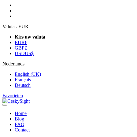
Valuta :
EUR
Kies uw valuta
EUR
€
GBP
£
USD
US$
Nederlands
English (UK)
Français
Deutsch
Favorieten
Home
Blog
FAQ
Contact