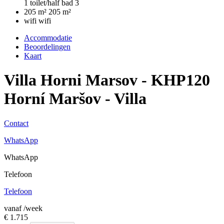
1 toilet/half bad
3
205 m²
205 m²
wifi
wifi
Accommodatie
Beoordelingen
Kaart
Villa Horni Marsov - KHP120
Horní Maršov -
Villa
Contact
WhatsApp
WhatsApp
Telefoon
Telefoon
vanaf
/week
€ 1.715