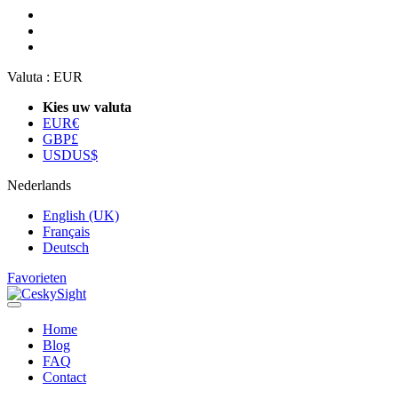
Valuta :
EUR
Kies uw valuta
EUR
€
GBP
£
USD
US$
Nederlands
English (UK)
Français
Deutsch
Favorieten
Home
Blog
FAQ
Contact