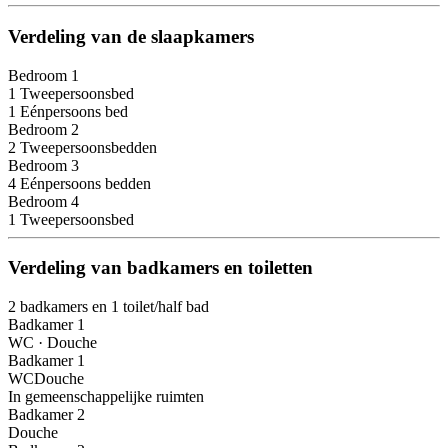
Verdeling van de slaapkamers
Bedroom 1
1 Tweepersoonsbed
1 Eénpersoons bed
Bedroom 2
2 Tweepersoonsbedden
Bedroom 3
4 Eénpersoons bedden
Bedroom 4
1 Tweepersoonsbed
Verdeling van badkamers en toiletten
2 badkamers en 1 toilet/half bad
Badkamer 1
WC
·
Douche
Badkamer 1
WC
Douche
In gemeenschappelijke ruimten
Badkamer 2
Douche