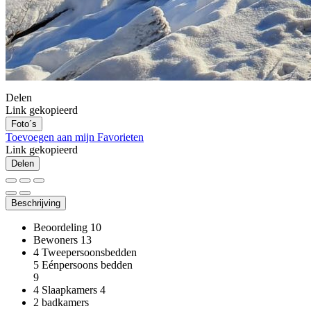
Delen
Link gekopieerd
Foto´s
Toevoegen aan mijn Favorieten
Link gekopieerd
Delen
Beschrijving
Beoordeling
10
Bewoners
13
4 Tweepersoonsbedden
5 Eénpersoons bedden
9
4 Slaapkamers
4
2 badkamers