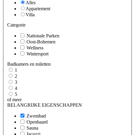
Alles
Appartement
Villa
Categorie
Nationale Parken
Oost-Bohemen
Wellness
Wintersport
Badkamers en toiletten
1
2
3
4
5
of meer
BELANGRIJKE EIGENSCHAPPEN
Zwembad
Openhaard
Sauna
Jacuzzi