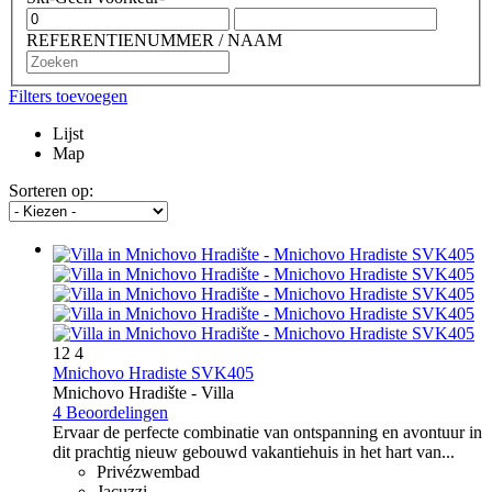
REFERENTIENUMMER / NAAM
Filters toevoegen
Lijst
Map
Sorteren op:
12
4
Mnichovo Hradiste SVK405
Mnichovo Hradište -
Villa
4 Beoordelingen
Ervaar de perfecte combinatie van ontspanning en avontuur in
dit prachtig nieuw gebouwd vakantiehuis in het hart van...
Privézwembad
Jacuzzi