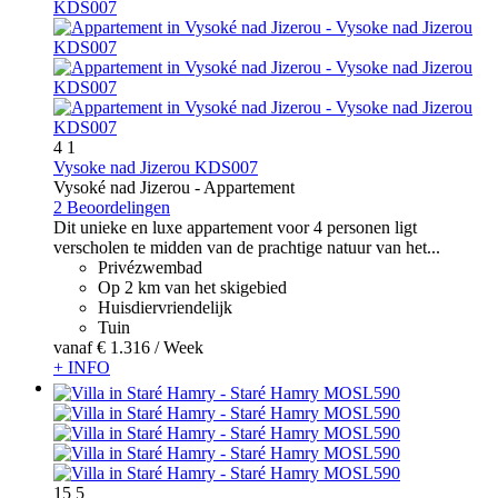
4
1
Vysoke nad Jizerou KDS007
Vysoké nad Jizerou -
Appartement
2 Beoordelingen
Dit unieke en luxe appartement voor 4 personen ligt
verscholen te midden van de prachtige natuur van het...
Privézwembad
Op 2 km van het skigebied
Huisdiervriendelijk
Tuin
vanaf
€ 1.316
/ Week
+ INFO
15
5