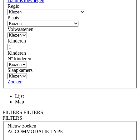
Datums toevoegen
Regio
Plaats
Volwassenen
Kinderen
Kinderen
Nº kinderen
Slaapkamers
Zoeken
Lijst
Map
FILTERS
FILTERS
FILTERS
Nieuw zoeken
ACCOMMODATIE TYPE