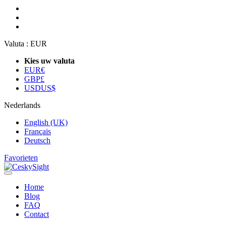
Valuta :
EUR
Kies uw valuta
EUR
€
GBP
£
USD
US$
Nederlands
English (UK)
Français
Deutsch
Favorieten
Home
Blog
FAQ
Contact