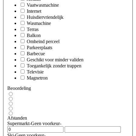
Vaatwasmachine
Internet
Huisdiervriendelijk
Wasmachine
Terras
Balkon
Omheind perceel
Parkeerplaats
Barbecue
Geschikt voor minder validen
Toegankelijk zonder trappen
Televisie
Magnetron
Beoordeling
Afstanden
Supermarkt
-Geen voorkeur-
Ski
-Geen voorkeur-