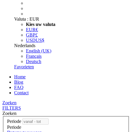
Valuta :
EUR
Kies uw valuta
EUR
€
GBP
£
USD
US$
Nederlands
English (UK)
Français
Deutsch
Favorieten
Home
Blog
FAQ
Contact
Zoeken
FILTERS
Zoeken
Periode
Periode