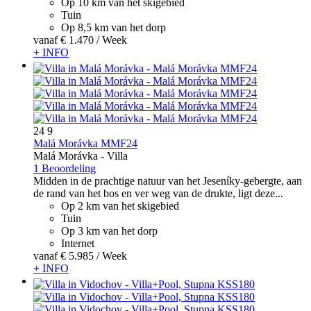
Op 10 km van het skigebied
Tuin
Op 8,5 km van het dorp
vanaf
€ 1.470
/ Week
+ INFO
24
9
Malá Morávka MMF24
Malá Morávka -
Villa
1 Beoordeling
Midden in de prachtige natuur van het Jeseníky-gebergte, aan
de rand van het bos en ver weg van de drukte, ligt deze...
Op 2 km van het skigebied
Tuin
Op 3 km van het dorp
Internet
vanaf
€ 5.985
/ Week
+ INFO