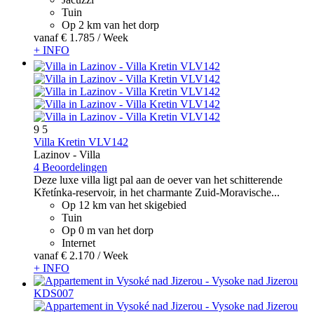
Tuin
Op 2 km van het dorp
vanaf
€ 1.785
/ Week
+ INFO
9
5
Villa Kretin VLV142
Lazinov -
Villa
4 Beoordelingen
Deze luxe villa ligt pal aan de oever van het schitterende
Křetínka-reservoir, in het charmante Zuid-Moravische...
Op 12 km van het skigebied
Tuin
Op 0 m van het dorp
Internet
vanaf
€ 2.170
/ Week
+ INFO