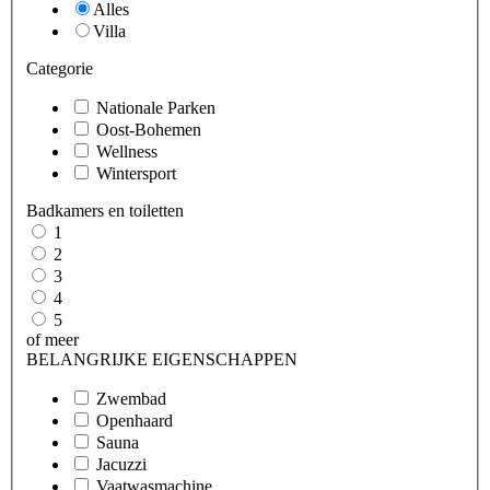
Alles
Villa
Categorie
Nationale Parken
Oost-Bohemen
Wellness
Wintersport
Badkamers en toiletten
1
2
3
4
5
of meer
BELANGRIJKE EIGENSCHAPPEN
Zwembad
Openhaard
Sauna
Jacuzzi
Vaatwasmachine