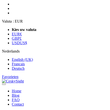
Valuta :
EUR
Kies uw valuta
EUR
€
GBP
£
USD
US$
Nederlands
English (UK)
Français
Deutsch
Favorieten
Home
Blog
FAQ
Contact