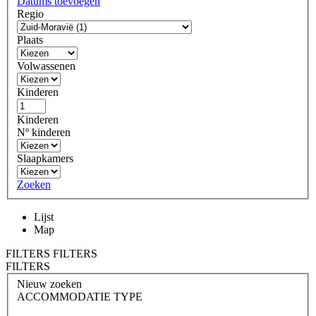
Datums toevoegen
Regio
Plaats
Volwassenen
Kinderen
Kinderen
Nº kinderen
Slaapkamers
Zoeken
Lijst
Map
FILTERS
FILTERS
FILTERS
Nieuw zoeken
ACCOMMODATIE TYPE