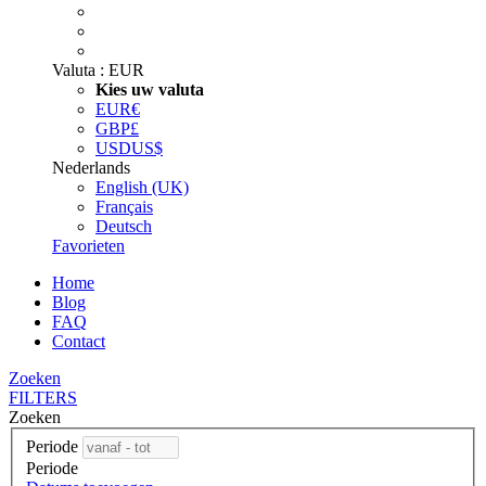
Valuta :
EUR
Kies uw valuta
EUR
€
GBP
£
USD
US$
Nederlands
English (UK)
Français
Deutsch
Favorieten
Home
Blog
FAQ
Contact
Zoeken
FILTERS
Zoeken
Periode
Periode