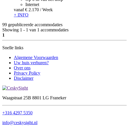
Internet
vanaf
€ 2.170
/ Week
+ INFO
99 gepubliceerde accommodaties
Showing 1 - 1 van 1 accommodaties
1
Snelle links
Algemene Voorwaarden
Uw huis verhuren?
Over ons
Privacy Policy
Disclaimer
Waagstraat 25B 8801 LG Franeker
+316 4297 5350
info@ceskysight.nl