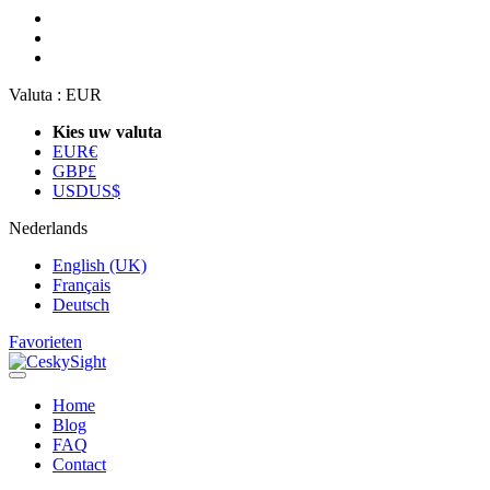
Valuta :
EUR
Kies uw valuta
EUR
€
GBP
£
USD
US$
Nederlands
English (UK)
Français
Deutsch
Favorieten
Home
Blog
FAQ
Contact