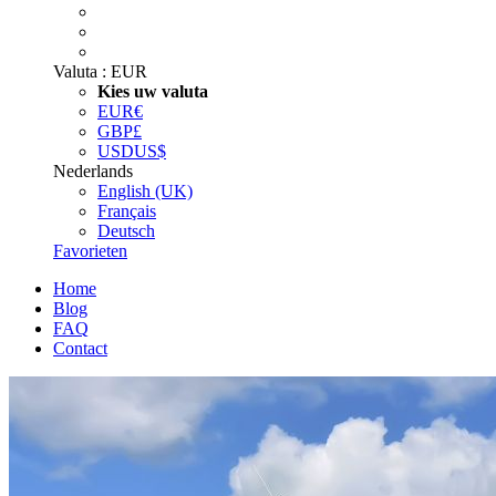
Valuta :
EUR
Kies uw valuta
EUR
€
GBP
£
USD
US$
Nederlands
English (UK)
Français
Deutsch
Favorieten
Home
Blog
FAQ
Contact