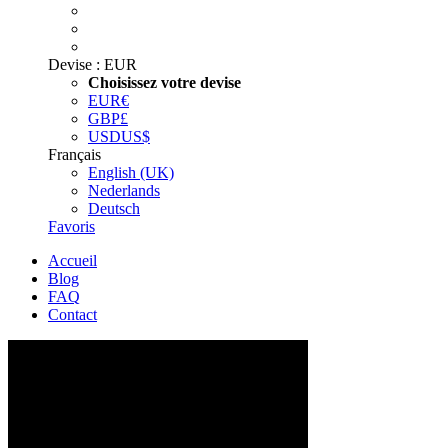
Devise :
EUR
Choisissez votre devise
EUR
€
GBP
£
USD
US$
Français
English (UK)
Nederlands
Deutsch
Favoris
Accueil
Blog
FAQ
Contact