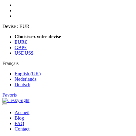
Devise :
EUR
Choisissez votre devise
EUR
€
GBP
£
USD
US$
Français
English (UK)
Nederlands
Deutsch
Favoris
Accueil
Blog
FAQ
Contact