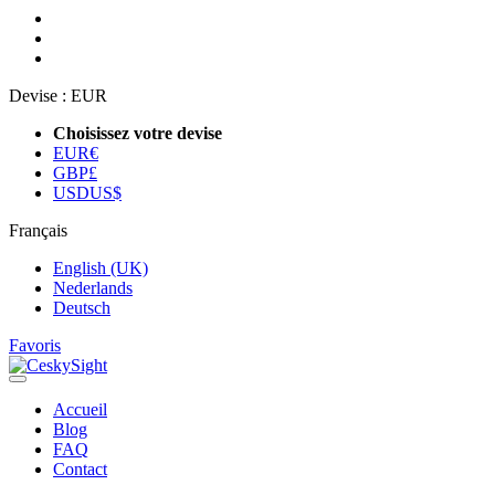
Devise :
EUR
Choisissez votre devise
EUR
€
GBP
£
USD
US$
Français
English (UK)
Nederlands
Deutsch
Favoris
Accueil
Blog
FAQ
Contact