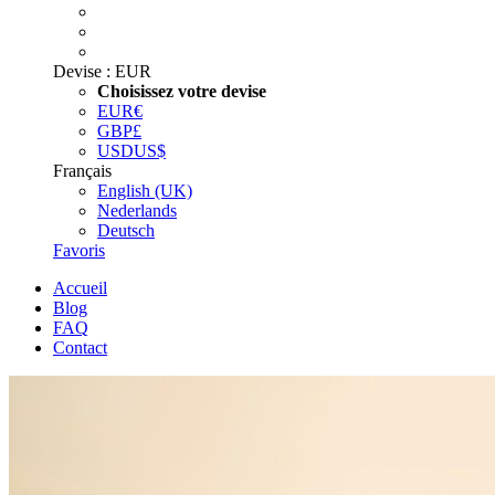
Devise :
EUR
Choisissez votre devise
EUR
€
GBP
£
USD
US$
Français
English (UK)
Nederlands
Deutsch
Favoris
Accueil
Blog
FAQ
Contact