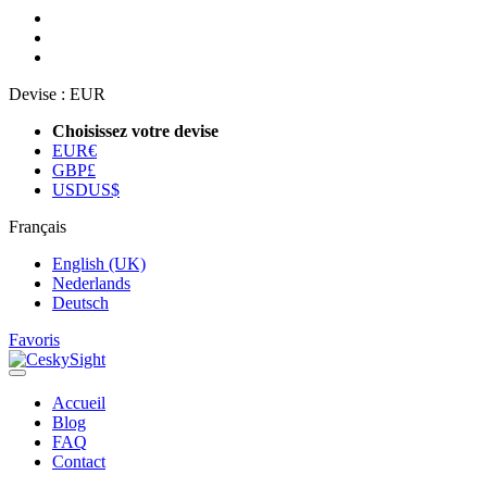
Devise :
EUR
Choisissez votre devise
EUR
€
GBP
£
USD
US$
Français
English (UK)
Nederlands
Deutsch
Favoris
Accueil
Blog
FAQ
Contact