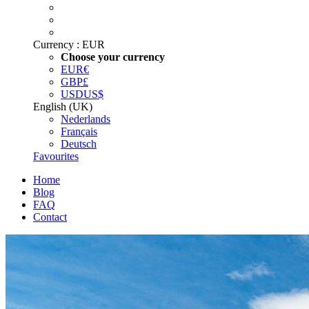
Currency :
EUR
Choose your currency
EUR
€
GBP
£
USD
US$
English (UK)
Nederlands
Français
Deutsch
Favourites
Home
Blog
FAQ
Contact